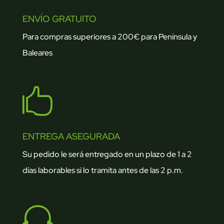
ENVÍO GRATUITO
Para compras superiores a 200€ para Península y
Baleares

ENTREGA ASEGURADA
Su pedido le será entregado en un plazo de 1 a 2
días laborables si lo tramita antes de las 2 p.m.
