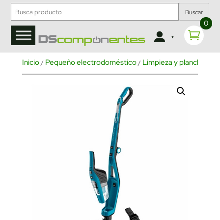
Buscar
0
Inicio
Pequeño electrodoméstico
Limpieza y planchado
/
/
/