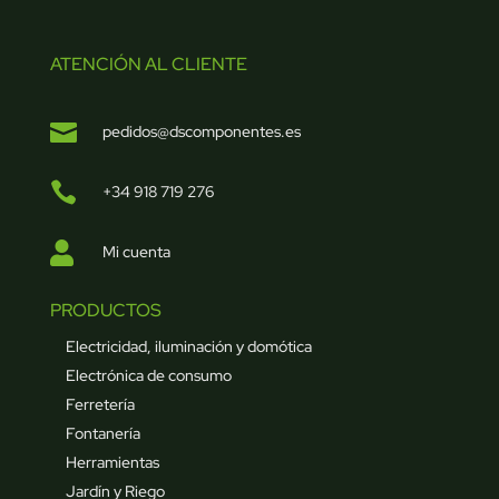
ATENCIÓN AL CLIENTE

pedidos@dscomponentes.es

+34 918 719 276

Mi cuenta
PRODUCTOS
Electricidad, iluminación y domótica
Electrónica de consumo
Ferretería
Fontanería
Herramientas
Jardín y Riego