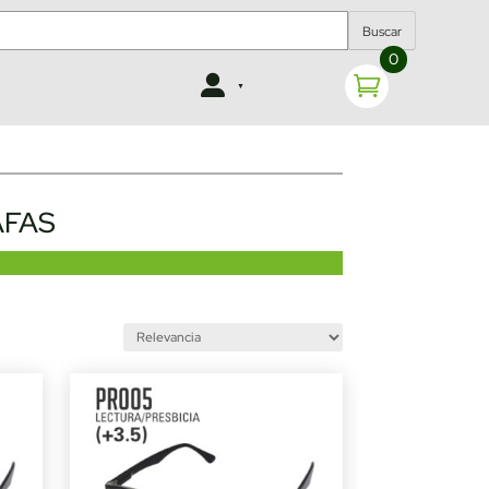
Buscar
0
AFAS