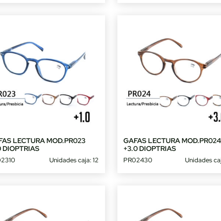
FAS LECTURA MOD.PR023
GAFAS LECTURA MOD.PR02
0 DIOPTRIAS
+3.0 DIOPTRIAS
2310
Unidades caja: 12
PR02430
Unidades caj