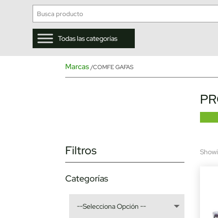
Todas las categorías
Marcas
/COMFE GAFAS
PR
Filtros
Showin
Categorías