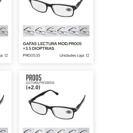
5
GAFAS LECTURA MOD.PR005
+3.5 DIOPTRIAS
a: 12
PR00535
Unidades caja: 12