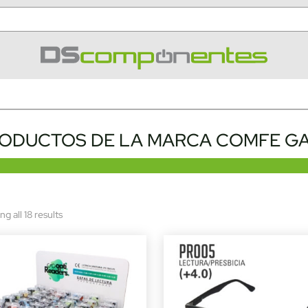
ODUCTOS DE LA MARCA COMFE G
Sorted
g all 18 results
by
latest