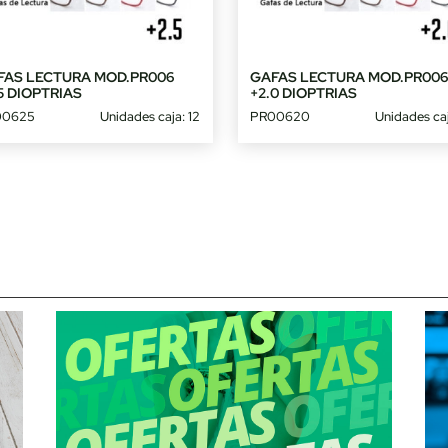
FAS LECTURA MOD.PR006
GAFAS LECTURA MOD.PR00
5 DIOPTRIAS
+2.0 DIOPTRIAS
00625
Unidades caja: 12
PR00620
Unidades caj