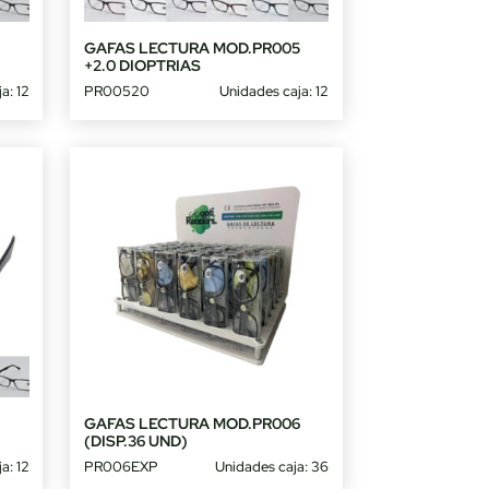
5
GAFAS LECTURA MOD.PR005
+2.0 DIOPTRIAS
a: 12
PR00520
Unidades caja: 12
5
GAFAS LECTURA MOD.PR006
(DISP.36 UND)
a: 12
PR006EXP
Unidades caja: 36