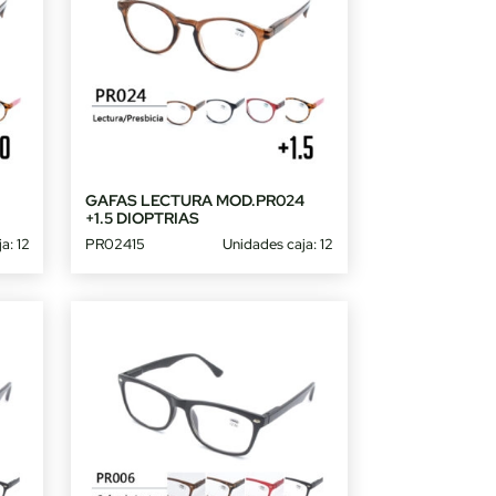
4
GAFAS LECTURA MOD.PR024
+1.5 DIOPTRIAS
a: 12
PR02415
Unidades caja: 12