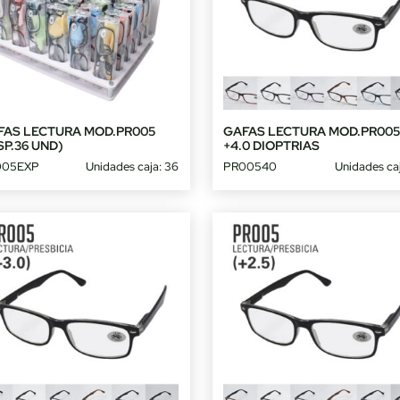
FAS LECTURA MOD.PR005
GAFAS LECTURA MOD.PR00
SP.36 UND)
+4.0 DIOPTRIAS
005EXP
Unidades caja: 36
PR00540
Unidades caj