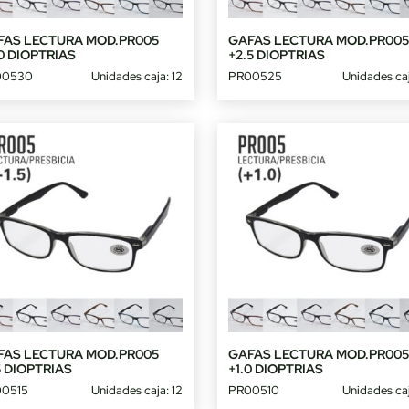
FAS LECTURA MOD.PR005
GAFAS LECTURA MOD.PR00
0 DIOPTRIAS
+2.5 DIOPTRIAS
00530
Unidades caja: 12
PR00525
Unidades caj
FAS LECTURA MOD.PR005
GAFAS LECTURA MOD.PR00
5 DIOPTRIAS
+1.0 DIOPTRIAS
0515
Unidades caja: 12
PR00510
Unidades caj