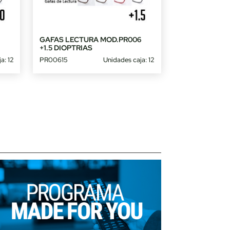
6
GAFAS LECTURA MOD.PR006
+1.5 DIOPTRIAS
a: 12
PR00615
Unidades caja: 12