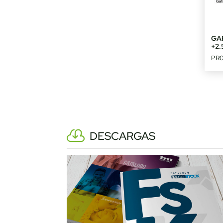
GA
+2.
PR
DESCARGAS