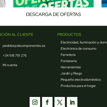
DESCARGA DE OFERTAS
NCIÓN AL CLIENTE
PRODUCTOS
Electricidad, iluminación y dom
pedidos@dscomponentes.es
Electrónica de consumo
Ferretería
+34 918 719 276
Fontanería
Mi cuenta
Herramientas
Jardín y Riego
Pequeño electrodoméstico
Productos para el hogar