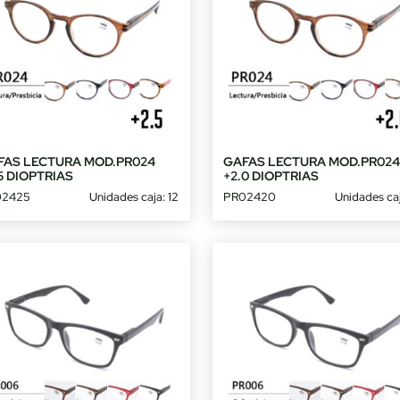
FAS LECTURA MOD.PR024
GAFAS LECTURA MOD.PR02
5 DIOPTRIAS
+2.0 DIOPTRIAS
02425
Unidades caja: 12
PR02420
Unidades caj