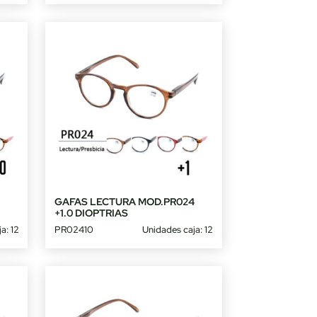
4
GAFAS LECTURA MOD.PR024
+1.0 DIOPTRIAS
a: 12
PR02410
Unidades caja: 12