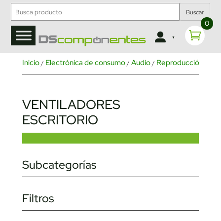
Buscar
0
Inicio
Electrónica de consumo
Audio
Reproducción de m
/
/
/
VENTILADORES
ESCRITORIO
Subcategorías
Filtros