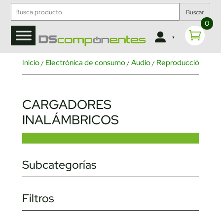
Buscar
0
Inicio
Electrónica de consumo
Audio
Reproducción de m
/
/
/
CARGADORES
INALÁMBRICOS
Subcategorías
Filtros