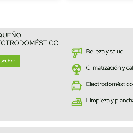
QUEÑO
ECTRODOMÉSTICO
Belleza y salud
scubrir
Climatización y ca
Electrodoméstico
Limpieza y planc