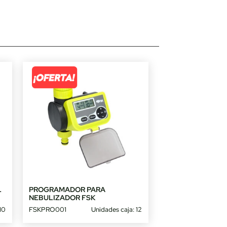
L
PROGRAMADOR PARA
NEBULIZADOR FSK
10
FSKPRO001
Unidades caja: 12