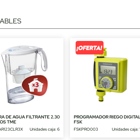
ABLES
A DE AGUA FILTRANTE 2.30
PROGRAMADOR RIEGO DIGITA
ROS TME
FSK
R123CLR3X
Unidades caja: 6
FSKPRO003
Unidades caja: 