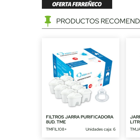
PRODUCTOS RECOMEND
FILTROS JARRA PURIFICADORA
JARR
8UD. TME
LIT
TMFIL108+
Unidades caja: 6
TMJA