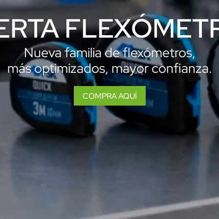
ERTA FLEXÓMET
Nueva familia de flexómetros,
más optimizados, mayor confianza.
COMPRA AQUÍ